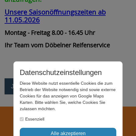
Unsere Saisonöffnungszeiten ab
11.05.2026
Montag - Freitag 8.00 - 16.45 Uhr
Ihr Team vom Döbelner Reifenservice
Datenschutzeinstellungen
Diese Website nutzt essentielle Cookies die zum
Jetzt Termin auswählen
Betrieb der Website notwendig sind sowie externe
Cookies für das anzeigen von Google Maps
Karten. Bitte wählen Sie, welche Cookies Sie
zulassen möchten.
Döbelner Reifenservice GmbH
Limmritzer Straße 11a
Essenziell
04720 Döbeln