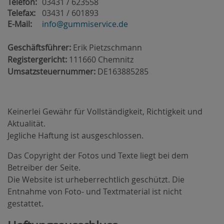
Telefon:
03431 / 623558
Telefax:
03431 / 601893
E-Mail:
info@gummiservice.de
Geschäftsführer:
Erik Pietzschmann
Registergericht:
111660 Chemnitz
Umsatzsteuernummer:
DE163885285
Keinerlei Gewähr für Vollständigkeit, Richtigkeit und
Aktualität.
Jegliche Haftung ist ausgeschlossen.
Das Copyright der Fotos und Texte liegt bei dem
Betreiber der Seite.
Die Website ist urheberrechtlich geschützt. Die
Entnahme von Foto- und Textmaterial ist nicht
gestattet.